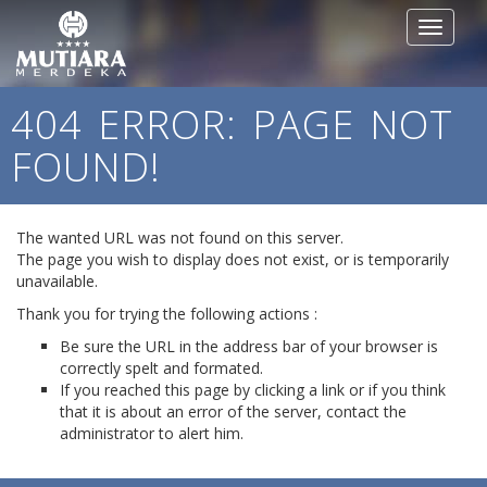
Toggle
navigat
404 ERROR: PAGE NOT
FOUND!
The wanted URL was not found on this server.
The page you wish to display does not exist, or is temporarily
unavailable.
Thank you for trying the following actions :
Be sure the URL in the address bar of your browser is
correctly spelt and formated.
If you reached this page by clicking a link or if you think
that it is about an error of the server, contact the
administrator to alert him.