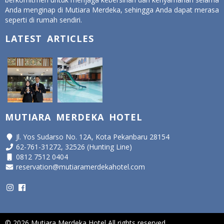
Anda menginap di Mutiara Merdeka, sehingga Anda dapat merasa
seperti di rumah sendiri.
LATEST ARTICLES
MUTIARA MERDEKA HOTEL
Jl. Yos Sudarso No. 12A, Kota Pekanbaru 28154
62-761-31272, 32526 (Hunting Line)
0812 7512 0404
reservation@mutiaramerdekahotel.com
© 2026 Mutiara Merdeka Hotel All rights reserved
| Maintenance