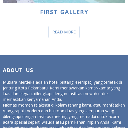
FIRST GALLERY
READ MORE
ABOUT US
Mutiara Merdeka adalah hotel bintang 4 (empat) yang terletak di
jantung Kota Pekanbaru. Kami menawarkan kamar-kamar yang
luas dan elegan, dilengkapi dengan fasilitas mewah untuk
memastikan kenyamanan Anda.
Nikmati momen relaksasi di kolam renang kami, atau manfaatkan
ruang rapat modern dan ballroom luas yang sempurna yang
dilengkapi dengan fasilitas meeting yang memadai untuk acara-
acara spesial seperti wisuda atau pernikahan impian Anda. Kami
berkomitmen untuk menjaga kebersihan dan kenyamanan selama